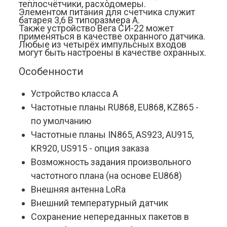
теплосчётчики, расходомеры.
Элементом питания для счетчика служит 
батарея 3,6 В типоразмера А.
Также устройство Вега СИ-22 может 
применяться в качестве охранного датчика. 
Любые из четырёх импульсных входов 
могут быть настроены в качестве охранных.
Особенности
Устройство класса А
Частотные планы RU868, EU868, KZ865 - 
по умолчанию
Частотные планы IN865, AS923, AU915, 
KR920, US915 - опция заказа
Возможность задания произвольного 
частотного плана (на основе EU868)
Внешняя антенна LoRa
Внешний температурный датчик
Сохранение непереданных пакетов в 