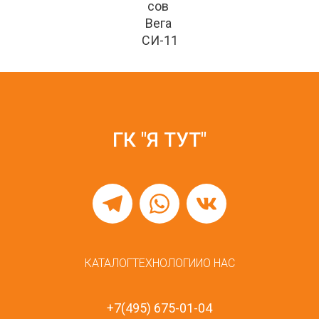
сов 
Вега 
СИ-11
ГК "Я ТУТ"
КАТАЛОГ
ТЕХНОЛОГИИ
О НАС
+7(495) 675-01-04