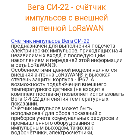
Вега СИ-22 - счётчик 
импульсов с внешней 
антенной LoRaWAN
Счётчик импульсов Вега СИ-22
предназначен для выполнения подсчёта 
электрических импульсов, приходящих на 4 
независимых входа, с последующим 
накоплением и передачей этой информации 
в сеть LoRaWAN®.
Особенностями данной модели являются 
внешняя антенна LoRaWAN® и высокая 
степень защиты корпуса - IP67. А 
возможность подключения внешнего 
температурного датчика (не входит в 
комплект поставки) позволяет использовать 
Вега СИ-22 для снятия температурных 
показаний.
Счётчик импульсов может быть 
использован для сбора показаний с 
приборов учета коммунальных ресурсов и 
промышленного оборудования с 
импульсным выходом, таких как 
водосчётчики, электросчётчики, 