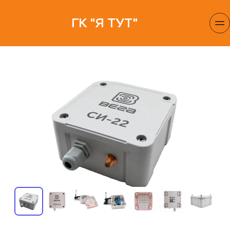
ГК "Я ТУТ"