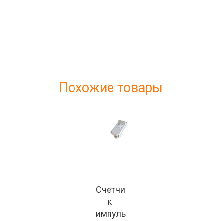
Похожие товары
Счетчи
к 
импуль