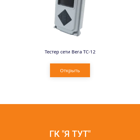
Тестер сети Вега ТС-12
Открыть
ГК "Я ТУТ"