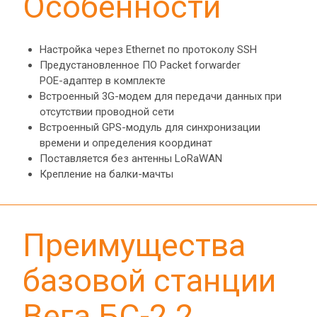
Особенности
Настройка через Ethernet по протоколу SSH
Предустановленное ПО Packet forwarder
POE-адаптер в комплекте
Встроенный 3G-модем для передачи данных при 
отсутствии проводной сети
Встроенный GPS-модуль для синхронизации 
времени и определения координат
Поставляется без антенны LoRaWAN
Крепление на балки-мачты
Преимущества 
базовой станции 
Вега БС-2.2