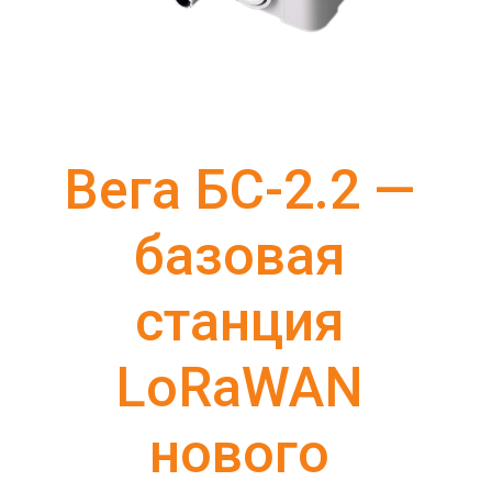
Вега БС-2.2 — 
базовая 
станция 
LoRaWAN 
нового 