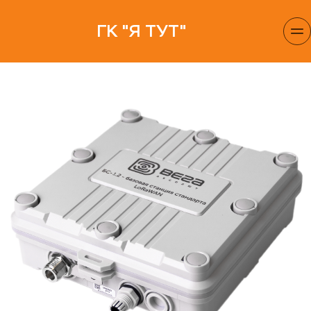
ГК "Я ТУТ"