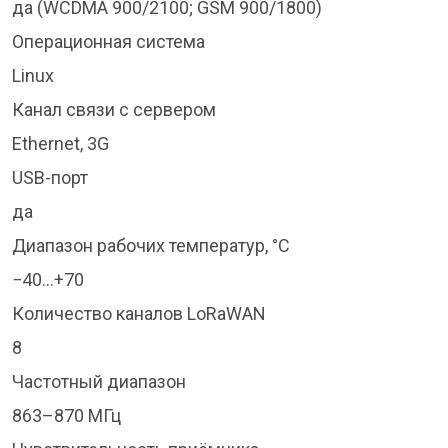
да (WCDMA 900/2100; GSM 900/1800)
Операционная система
Linux
Канал связи с сервером
Ethernet, 3G
USB-порт
да
Диапазон рабочих температур, °C
−40…+70
Количество каналов LoRaWAN
8
Частотный диапазон
863–870 МГц