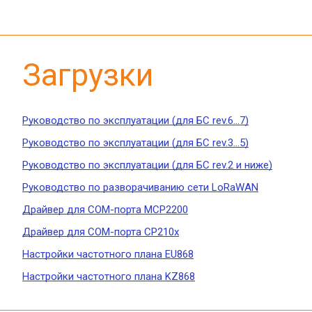
Загрузки
Руководство по эксплуатации (для БС rev.6...7)
Руководство по эксплуатации (для БС rev.3...5)
Руководство по эксплуатации (для БС rev.2 и ниже)
Руководство по разворачиванию сети LoRaWAN
Драйвер для COM-порта MCP2200
Драйвер для COM-порта CP210x
Настройки частотного плана EU868
Настройки частотного плана KZ868