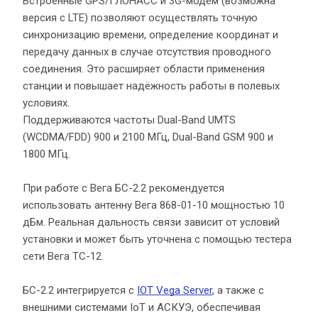
Встроенные GPS/ГЛОНАСС и 3G-модем (возможна 
версия с LTE) позволяют осуществлять точную 
синхронизацию времени, определение координат и 
передачу данных в случае отсутствия проводного 
соединения. Это расширяет области применения 
станции и повышает надёжность работы в полевых 
условиях.
Поддерживаются частоты Dual-Band UMTS 
(WCDMA/FDD) 900 и 2100 МГц, Dual-Band GSM 900 и 
1800 МГц.
При работе с Вега БС-2.2 рекомендуется 
использовать антенну Вега 868-01-10 мощностью 10 
дБм. Реальная дальность связи зависит от условий 
установки и может быть уточнена с помощью тестера 
сети Вега ТС-12.
БС-2.2 интегрируется с 
IOT Vega Server
, а также с 
внешними системами IoT и АСКУЭ, обеспечивая 