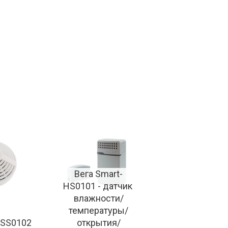
Вега Smart-
HS0101 - датчик 
влажности/
температуры/
-SS0102 
открытия/