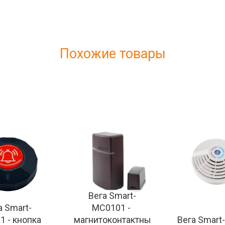
Похожие товары
Вега Smart-
а Smart-
MC0101 - 
 - кнопка 
магнитоконтактны
Вега Smart