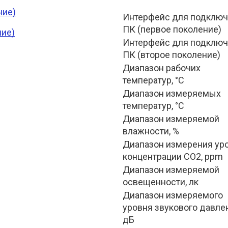
ние)
Интерфейс для подключ
ПК (первое поколение)
ние)
Интерфейс для подключ
ПК (второе поколение)
Диапазон рабочих 
температур, °С
Диапазон измеряемых 
температур, °С
Диапазон измеряемой 
влажности, %
Диапазон измерения уро
концентрации CO2, ppm
Диапазон измеряемой 
освещенности, лк
Диапазон измеряемого 
уровня звукового давлен
дБ