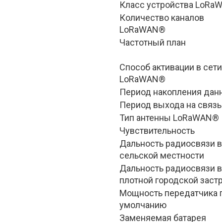
Класс устройства LoRa
Количество каналов 
LoRaWAN®
Частотный план
Способ активации в сети 
LoRaWAN®
Период накопления дан
Период выхода на связь
Тип антенны LoRaWAN®
Чувствительность
Дальность радиосвязи в 
сельской местности
Дальность радиосвязи в 
плотной городской заст
Мощность передатчика п
умолчанию
Заменяемая батарея