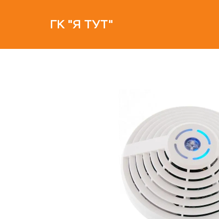
ГК "Я ТУТ"