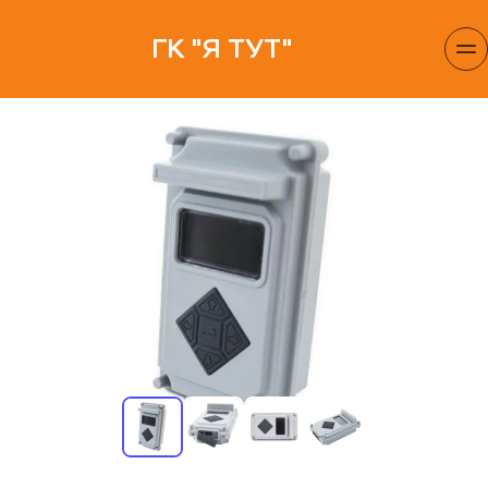
ГК "Я ТУТ"