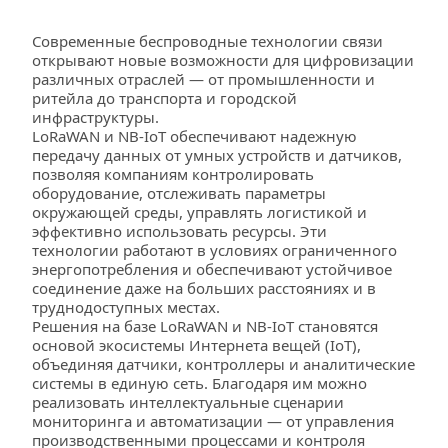
Современные беспроводные технологии связи 
открывают новые возможности для цифровизации 
различных отраслей — от промышленности и 
ритейла до транспорта и городской 
инфраструктуры. 
LoRaWAN и NB-IoT обеспечивают надежную 
передачу данных от умных устройств и датчиков, 
позволяя компаниям контролировать 
оборудование, отслеживать параметры 
окружающей среды, управлять логистикой и 
эффективно использовать ресурсы. Эти 
технологии работают в условиях ограниченного 
энергопотребления и обеспечивают устойчивое 
соединение даже на больших расстояниях и в 
труднодоступных местах.
Решения на базе LoRaWAN и NB-IoT становятся 
основой экосистемы Интернета вещей (IoT), 
объединяя датчики, контроллеры и аналитические 
системы в единую сеть. Благодаря им можно 
реализовать интеллектуальные сценарии 
мониторинга и автоматизации — от управления 
производственными процессами и контроля 