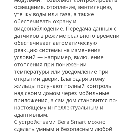
освещение, отопление, вентиляцию, 
утечку воды или газа, а также 
обеспечивать охрану и 
видеонаблюдение. Передача данных с 
датчиков в режиме реального времени 
обеспечивает автоматическую 
реакцию системы на изменения 
условий — например, включение 
отопления при понижении 
температуры или уведомление при 
открытии двери. Благодаря этому 
жильцы получают полный контроль 
над своим домом через мобильные 
приложения, а сам дом становится по-
настоящему интеллектуальным и 
адаптивным.
С устройствами Вега Smart можно 
сделать умным и безопасным любой 