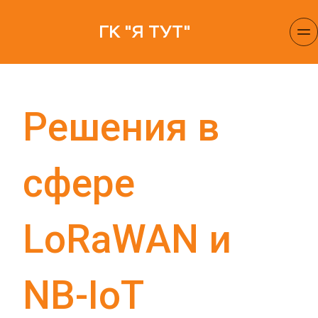
ГК "Я ТУТ"
Решения в 
сфере 
LoRaWAN и 
NB-IoT