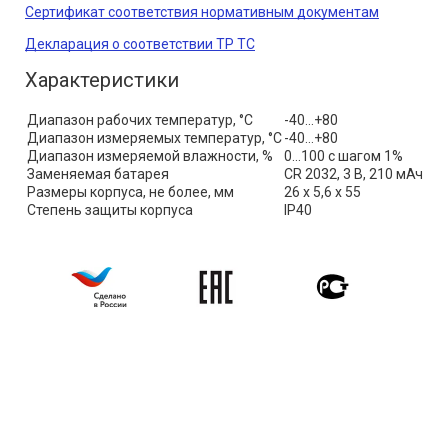
Сертификат соответствия нормативным документам
Декларация о соответствии ТР ТС
Характеристики
Диапазон рабочих температур, °С
-40…+80
Диапазон измеряемых температур, °С
-40…+80
Диапазон измеряемой влажности, %
0...100 с шагом 1%
Заменяемая батарея
CR 2032, 3 В, 210 мАч
Размеры корпуса, не более, мм
26 х 5,6 х 55
Степень защиты корпуса
IP40