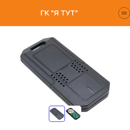
ГК "Я ТУТ"