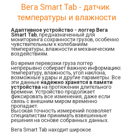
Вега Smart Tab - датчик 
температуры и влажности
Адаптивное устройство - логгер Вега 
Smart Tab
, предназначенный для 
мониторинга сохранности грузов, особенно 
чувствительным к колебаниям 
температуры, влажности и механическим 
воздействиям.
Во время перевозки груза логгер 
непрерывно собирает важную информацию: 
температуру, влажность, угол наклона, 
возможные удары и другие параметры. Все 
эти данные 
надежно хранятся в памяти 
устройства
 на протяжении длительного 
времени. Устройство продолжает 
фиксировать все изменения, даже если 
связь с внешним миром временно 
пропадает.
Высокая точность измерений позволяет 
специалистам принимать взвешенные 
решения на основе собранных данных.
Вега Smart Tab находит широкое 