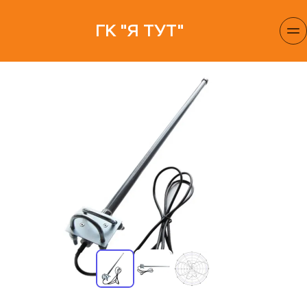
ГК "Я ТУТ"